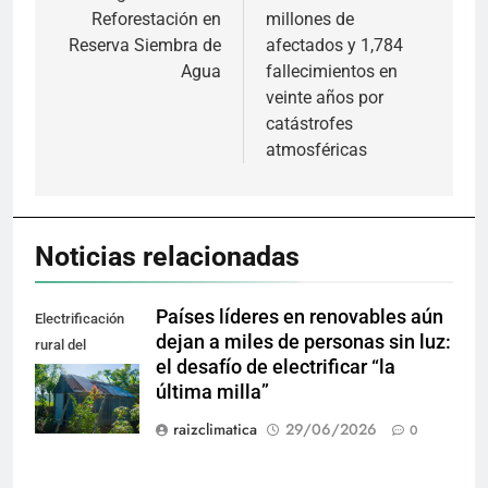
Reforestación en
millones de
entradas
Reserva Siembra de
afectados y 1,784
Agua
fallecimientos en
veinte años por
catástrofes
atmosféricas
Noticias relacionadas
Países líderes en renovables aún
Electrificación
dejan a miles de personas sin luz:
rural del
el desafío de electrificar “la
viceministro de
última milla”
energía.
raizclimatica
29/06/2026
0