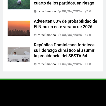
cuarto de los partidos, en riesgo
raizclimatica
08/06/2026
0
Advierten 80% de probabilidad de
El Niño en este verano de 2026
raizclimatica
08/06/2026
0
República Dominicana fortalece
su liderazgo climático al asumir
la presidencia del SBSTA 64
raizclimatica
05/06/2026
0