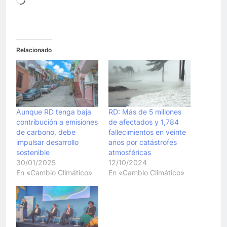
Cargando...
Relacionado
Aunque RD tenga baja
RD: Más de 5 millones
contribución a emisiones
de afectados y 1,784
de carbono, debe
fallecimientos en veinte
impulsar desarrollo
años por catástrofes
sostenible
atmosféricas
30/01/2025
12/10/2024
En «Cambio Climático»
En «Cambio Climático»