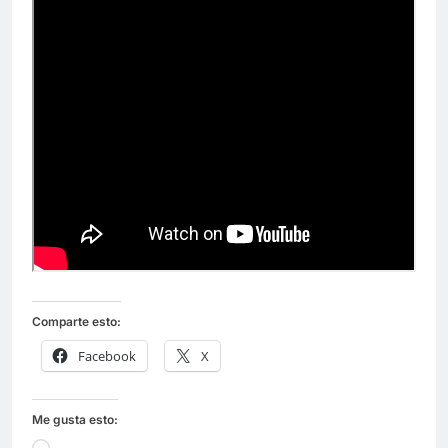
Comparte esto:
Facebook
X
Me gusta esto: