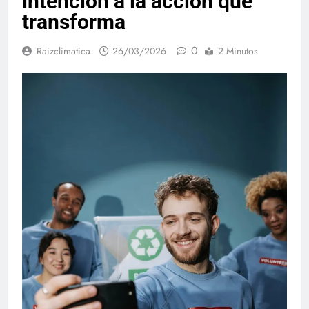
intención a la acción que
transforma
0
Raizclimatica
26/03/2026
2 Minutos