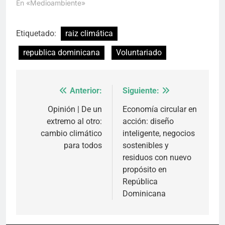
En «Medioambiente»
Etiquetado:
raiz climática
republica dominicana
Voluntariado
Anterior:
Siguiente:
Navegación
de
Opinión | De un
Economía circular en
extremo al otro:
acción: diseño
entradas
cambio climático
inteligente, negocios
para todos
sostenibles y
residuos con nuevo
propósito en
República
Dominicana