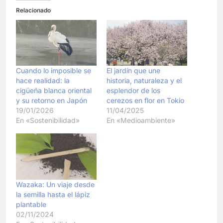
Relacionado
Cuando lo imposible se
El jardín que une
hace realidad: la
historia, naturaleza y el
cigüeña blanca oriental
esplendor de los
y su retorno en Japón
cerezos en flor en Tokio
19/01/2026
11/04/2025
En «Sostenibilidad»
En «Medioambiente»
Wazaka: Un viaje desde
la semilla hasta el lápiz
plantable
02/11/2024