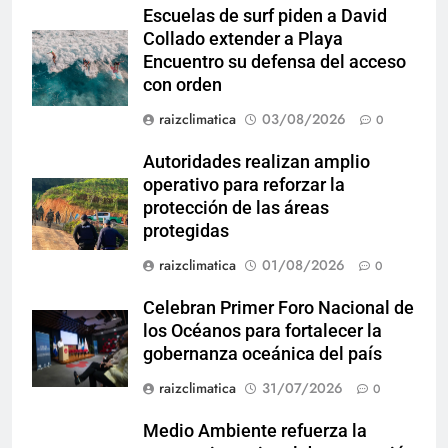
Escuelas de surf piden a David
Collado extender a Playa
Encuentro su defensa del acceso
con orden
raizclimatica
03/08/2026
0
Autoridades realizan amplio
operativo para reforzar la
protección de las áreas
protegidas
raizclimatica
01/08/2026
0
Celebran Primer Foro Nacional de
los Océanos para fortalecer la
gobernanza oceánica del país
raizclimatica
31/07/2026
0
Medio Ambiente refuerza la